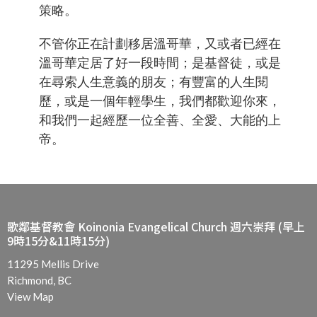
策略。
不管你正在計劃移居溫哥華，又或者已經在
溫哥華定居了好一段時間；是基督徒，或是
在尋索人生意義的朋友；有豐富的人生閱
歷，或是一個年輕學生，我們都歡迎你來，
和我們一起經歷一位全善、全愛、大能的上
帝。
歌鄰基督教會 Koinonia Evangelical Church 週六崇拜 (早上
9時15分&11時15分)
11295 Mellis Drive
Richmond, BC
View Map