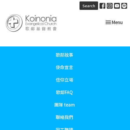
Search
Toggle navi
Menu
歌鄰故事
使命宣言
信仰立場
歌鄰FAQ
團隊 team
聯絡我們
同工聘請